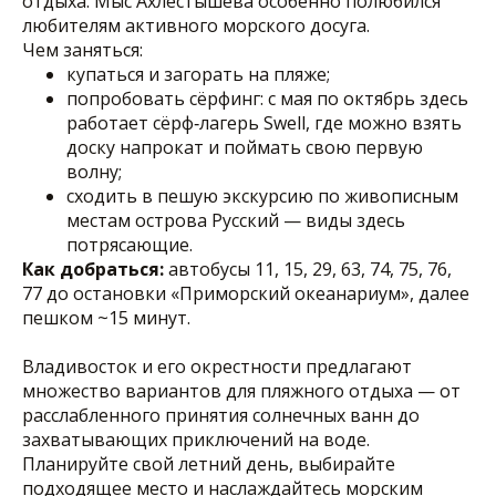
отдыха. Мыс Ахлёстышева особенно полюбился
любителям активного морского досуга.
Чем заняться:
купаться и загорать на пляже;
попробовать сёрфинг: с мая по октябрь здесь
работает сёрф‑лагерь Swell, где можно взять
доску напрокат и поймать свою первую
волну;
сходить в пешую экскурсию по живописным
местам острова Русский — виды здесь
потрясающие.
Как добраться:
автобусы 11, 15, 29, 63, 74, 75, 76,
77 до остановки «Приморский океанариум», далее
пешком ~15 минут.
Владивосток и его окрестности предлагают
множество вариантов для пляжного отдыха — от
расслабленного принятия солнечных ванн до
захватывающих приключений на воде.
Планируйте свой летний день, выбирайте
подходящее место и наслаждайтесь морским