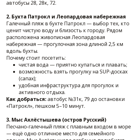
автобусы 28, 28к, 72.
2. Бухта Патрокл и Леопардовая набережная
Галечный пляж в бухте Патрокл — выбор тех, кто
ценит чистую воду и близость к городу. Рядом
расположена живописная Леопардовая
набережная — прогулочная зона длиной 2,5 км
вдоль бухты.
Почему стоит посетить:
чистая вода — приятно купаться и плавать;
возможность взять прогулку на SUP‑досках
(сапах);
удобная инфраструктура для прогулок и
активного отдыха.
Как добраться:
автобус №31к, 79 до остановки
«Патрокл», пешком 5–10 минут.
3. Мыс Ахлёстышева (остров Русский)
Песчано‑галечный пляж с плавным входом в море
— ещё одно отличное место для семейного