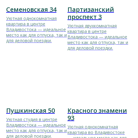
Семеновская 34
Партизанский
проспект 3
Уютная однокомнатная
квартира в центре
Уютная двухкомнатная
Владивостока — идеальное
квартира в центре
место как для отпуска, так и
Владивостока — идеальное
для деловой поездки.
место как для отпуска, так и
для деловой поездки.
Пушкинская 50
Красного знамени
93
Уютная студия в центре
Владивостока — идеальное
Уютная однокомнатная
место как для отпуска, так и
квартира во Владивостоке
для деловой поездки.
— идеальное место как для