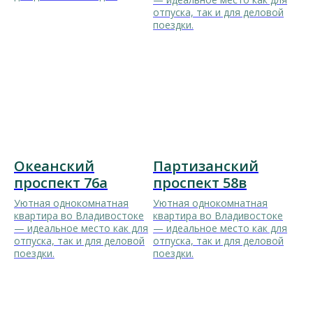
отпуска, так и для деловой
поездки.
Океанский
Партизанский
проспект 76а
проспект 58в
Уютная однокомнатная
Уютная однокомнатная
квартира во Владивостоке
квартира во Владивостоке
— идеальное место как для
— идеальное место как для
отпуска, так и для деловой
отпуска, так и для деловой
поездки.
поездки.