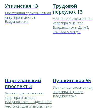
Уткинская 13
Трудовой
переулок 13
Просторная трехкомнатная
квартира в центре
Уютная однокомнатная
Владивостока
квартира в центре
Владивостока. До ЖД
вокзала 5 минут.
Партизанский
Пушкинская 55
проспект 3
Уютная однокомнатная
квартира в центре
Уютная однокомнатная
Владивостока
квартира в центре
Владивостока — идеальное
место как для отпуска, так и