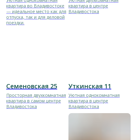
Уютная однокомнатная
Уютная двухкомнатная
квартира во Владивостоке
квартира в центре
— идеальное место как для
Владивостока
отпуска, так и для деловой
поездки.
Семеновская 25
Уткинская 11
Просторная двухкомнатная
Уютная однокомнатная
квартира в самом центре
квартира в центре
Владивостока
Владивостока